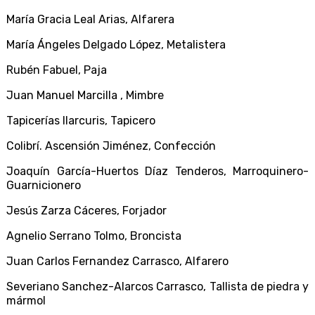
María Gracia Leal Arias,
Alfarera
María Ángeles Delgado López,
Metalistera
Rubén Fabuel,
Paja
Juan Manuel Marcilla ,
Mimbre
Tapicerías Ilarcuris,
Tapicero
Colibrí. Ascensión Jiménez,
Confección
Joaquín García-Huertos Díaz Tenderos,
Marroquinero-
Guarnicionero
Jesús Zarza Cáceres,
Forjador
Agnelio Serrano Tolmo,
Broncista
Juan Carlos Fernandez Carrasco,
Alfarero
Severiano Sanchez-Alarcos Carrasco,
Tallista de piedra y
mármol