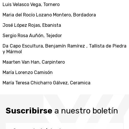
Luis Velasco Vega,
Tornero
Maria del Rocío Lozano Montero,
Bordadora
José López Rojas,
Ebanista
Sergio Rosa Auñón,
Tejedor
Da Capo Escultura, Benjamín Ramírez ,
Tallista de Piedra
y Mármol
Maarten Van Han, Carpintero
María Lorenzo Camisón
María Teresa Chicharro Gálvez, Ceramica
Suscribirse
a nuestro boletín