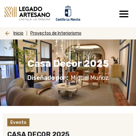
Pasar al contenido principal
Inicio
Proyectos de Interiorismo
Casa Decor 2025
Diseñado por
Miguel Muñoz
Evento
CASA DECOR 2025