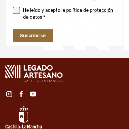
He leído y acepto la política de
protección
de datos
*
Redes sociales institución
Redes sociales Junta de Castilla