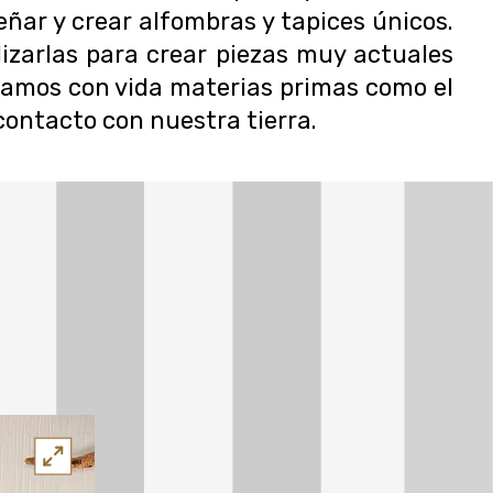
eñar y crear alfombras y tapices únicos.
lizarlas para crear piezas muy actuales
gamos con vida materias primas como el
 contacto con nuestra tierra.
Y