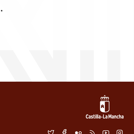
*
Redes sociales 