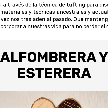
a a través de la técnica de tufting para dis
materiales y técnicas ancestrales y actua
la vez nos trasladen al pasado. Que manten
incorporar a nuestras vida para no perder el
ALFOMBRERA 
ESTERERA