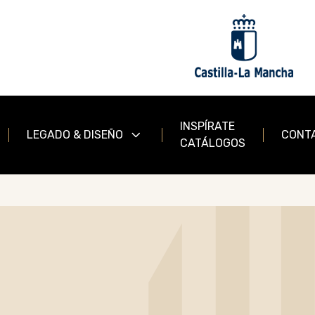
INSPÍRATE
LEGADO & DISEÑO
CONT
CATÁLOGOS