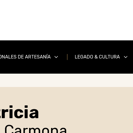
ONALES DE ARTESANÍA
LEGADO & CULTURA
ricia
z Carmona