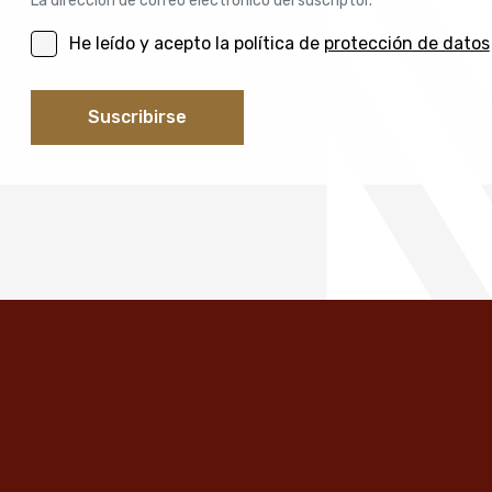
La dirección de correo electrónico del suscriptor.
He leído y acepto la política de
protección de datos