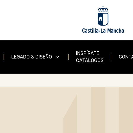
INSPÍRATE
LEGADO & DISEÑO
CONT
CATÁLOGOS