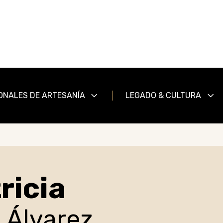
ONALES DE ARTESANÍA
LEGADO & CULTURA
ricia
 Álvarez