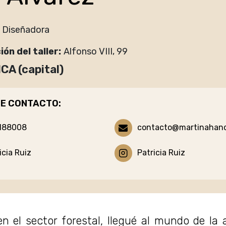
Diseñadora
ión del taller
Alfonso VIII, 99
A (capital)
E CONTACTO:
188008
contacto@martinahan
icia Ruiz
Patricia Ruiz
n el sector forestal, llegué al mundo de la