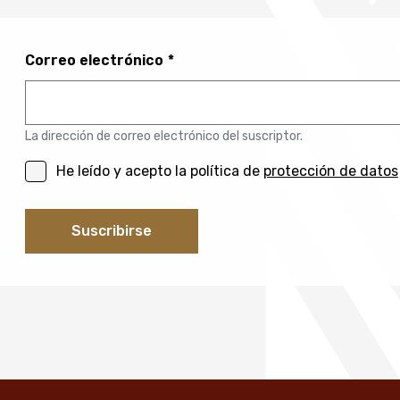
Correo electrónico
La dirección de correo electrónico del suscriptor.
He leído y acepto la política de
protección de datos