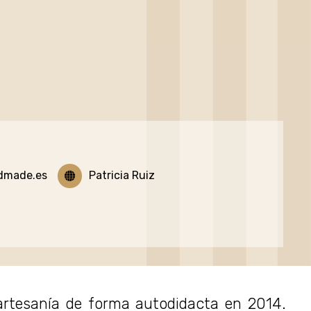
dmade.es
Patricia Ruiz
 artesanía de forma autodidacta en 2014.