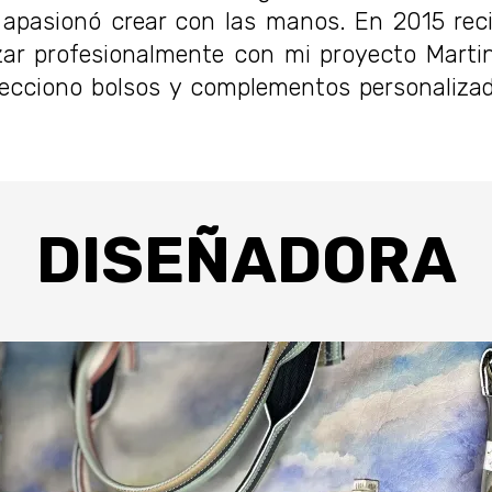
apasionó crear con las manos. En 2015 reci
ar profesionalmente con mi proyecto Marti
cciono bolsos y complementos personalizado
DISEÑADORA